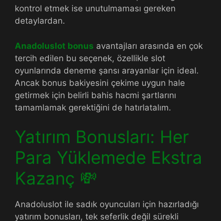
kontrol etmek ise unutulmaması gereken
detaylardan.
Anadoluslot bonus
avantajları arasında en çok
tercih edilen bu seçenek, özellikle slot
oyunlarında deneme şansı arayanlar için ideal.
Ancak bonus bakiyesini çekime uygun hale
getirmek için belirli bahis hacmi şartlarını
tamamlamak gerektiğini de hatırlatalım.
Yatırım Bonusları: Her
Para Yüklemede Ekstra
Kazanç 💸
Anadoluslot ile sadık oyuncuları için hazırladığı
yatırım bonusları, tek seferlik değil sürekli