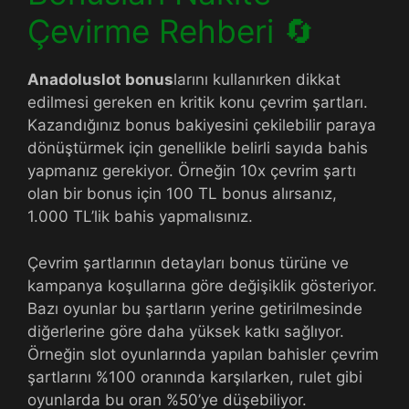
Çevirme Rehberi 🔄
Anadoluslot bonus
larını kullanırken dikkat
edilmesi gereken en kritik konu çevrim şartları.
Kazandığınız bonus bakiyesini çekilebilir paraya
dönüştürmek için genellikle belirli sayıda bahis
yapmanız gerekiyor. Örneğin 10x çevrim şartı
olan bir bonus için 100 TL bonus alırsanız,
1.000 TL’lik bahis yapmalısınız.
Çevrim şartlarının detayları bonus türüne ve
kampanya koşullarına göre değişiklik gösteriyor.
Bazı oyunlar bu şartların yerine getirilmesinde
diğerlerine göre daha yüksek katkı sağlıyor.
Örneğin slot oyunlarında yapılan bahisler çevrim
şartlarını %100 oranında karşılarken, rulet gibi
oyunlarda bu oran %50’ye düşebiliyor.