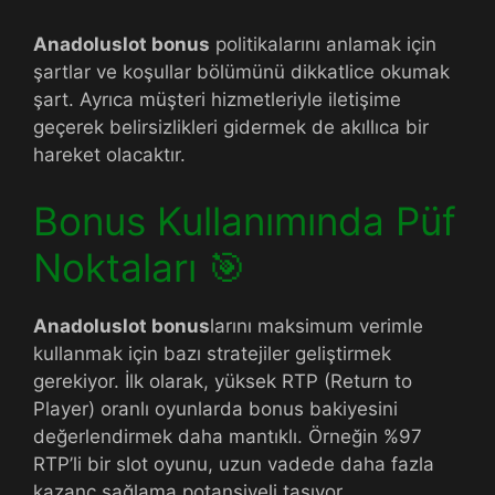
Anadoluslot bonus
politikalarını anlamak için
şartlar ve koşullar bölümünü dikkatlice okumak
şart. Ayrıca müşteri hizmetleriyle iletişime
geçerek belirsizlikleri gidermek de akıllıca bir
hareket olacaktır.
Bonus Kullanımında Püf
Noktaları 🎯
Anadoluslot bonus
larını maksimum verimle
kullanmak için bazı stratejiler geliştirmek
gerekiyor. İlk olarak, yüksek RTP (Return to
Player) oranlı oyunlarda bonus bakiyesini
değerlendirmek daha mantıklı. Örneğin %97
RTP’li bir slot oyunu, uzun vadede daha fazla
kazanç sağlama potansiyeli taşıyor.