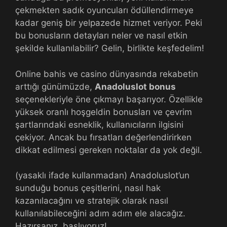
çekmekten sadık oyuncuları ödüllendirmeye
kadar geniş bir yelpazede hizmet veriyor. Peki
bu bonusların detayları neler ve nasıl etkin
şekilde kullanılabilir? Gelin, birlikte keşfedelim!
Online bahis ve casino dünyasında rekabetin
arttığı günümüzde,
Anadoluslot bonus
seçenekleriyle öne çıkmayı başarıyor. Özellikle
yüksek oranlı hoşgeldin bonusları ve çevrim
şartlarındaki esneklik, kullanıcıların ilgisini
çekiyor. Ancak bu fırsatları değerlendirirken
dikkat edilmesi gereken noktalar da yok değil.
(yasaklı ifade kullanmadan) Anadoluslot’un
sunduğu bonus çeşitlerini, nasıl hak
kazanılacağını ve stratejik olarak nasıl
kullanılabileceğini adım adım ele alacağız.
Hazırsanız, başlıyoruz!