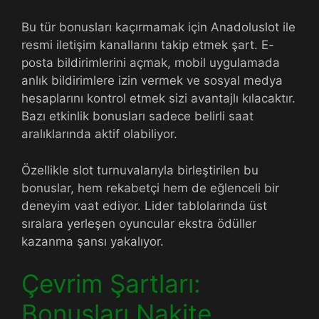
Bu tür bonusları kaçırmamak için Anadoluslot ile
resmi iletişim kanallarını takip etmek şart. E-
posta bildirimlerini açmak, mobil uygulamada
anlık bildirimlere izin vermek ve sosyal medya
hesaplarını kontrol etmek sizi avantajlı kılacaktır.
Bazı etkinlik bonusları sadece belirli saat
aralıklarında aktif olabiliyor.
Özellikle slot turnuvalarıyla birleştirilen bu
bonuslar, hem rekabetçi hem de eğlenceli bir
deneyim vaat ediyor. Lider tablolarında üst
sıralara yerleşen oyuncular ekstra ödüller
kazanma şansı yakalıyor.
Çevrim Şartları:
Bonusları Nakite