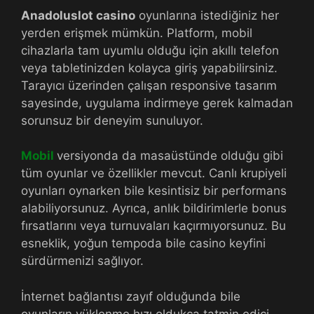
Anadoluslot casino
oyunlarına istediğiniz her
yerden erişmek mümkün. Platform, mobil
cihazlarla tam uyumlu olduğu için akıllı telefon
veya tabletinizden kolayca giriş yapabilirsiniz.
Tarayıcı üzerinden çalışan responsive tasarım
sayesinde, uygulama indirmeye gerek kalmadan
sorunsuz bir deneyim sunuluyor.
Mobil
versiyonda da masaüstünde olduğu gibi
tüm oyunlar ve özellikler mevcut. Canlı krupiyeli
oyunları oynarken bile kesintisiz bir performans
alabiliyorsunuz. Ayrıca, anlık bildirimlerle bonus
fırsatlarını veya turnuvaları kaçırmıyorsunuz. Bu
esneklik, yoğun tempoda bile casino keyfini
sürdürmenizi sağlıyor.
İnternet bağlantısı zayıf olduğunda bile
oyunların yüklenme hızı oldukça tatmin edici.